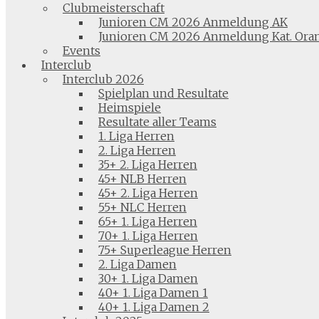
Clubmeisterschaft
Junioren CM 2026 Anmeldung AK
Junioren CM 2026 Anmeldung Kat. Ora
Events
Interclub
Interclub 2026
Spielplan und Resultate
Heimspiele
Resultate aller Teams
1. Liga Herren
2. Liga Herren
35+ 2. Liga Herren
45+ NLB Herren
45+ 2. Liga Herren
55+ NLC Herren
65+ 1. Liga Herren
70+ 1. Liga Herren
75+ Superleague Herren
2. Liga Damen
30+ 1. Liga Damen
40+ 1. Liga Damen 1
40+ 1. Liga Damen 2