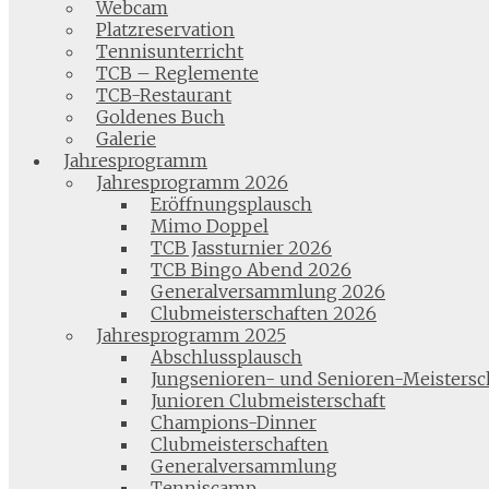
Webcam
Platzreservation
Tennisunterricht
TCB – Reglemente
TCB-Restaurant
Goldenes Buch
Galerie
Jahresprogramm
Jahresprogramm 2026
Eröffnungsplausch
Mimo Doppel
TCB Jassturnier 2026
TCB Bingo Abend 2026
Generalversammlung 2026
Clubmeisterschaften 2026
Jahresprogramm 2025
Abschlussplausch
Jungsenioren- und Senioren-Meistersc
Junioren Clubmeisterschaft
Champions-Dinner
Clubmeisterschaften
Generalversammlung
Tenniscamp