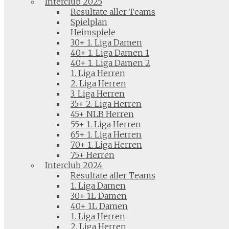
Interclub 2025
Resultate aller Teams
Spielplan
Heimspiele
30+ 1. Liga Damen
40+ 1. Liga Damen 1
40+ 1. Liga Damen 2
1. Liga Herren
2. Liga Herren
3. Liga Herren
35+ 2. Liga Herren
45+ NLB Herren
55+ 1. Liga Herren
65+ 1. Liga Herren
70+ 1. Liga Herren
75+ Herren
Interclub 2024
Resultate aller Teams
1. Liga Damen
30+ 1L Damen
40+ 1L Damen
1. Liga Herren
2. Liga Herren