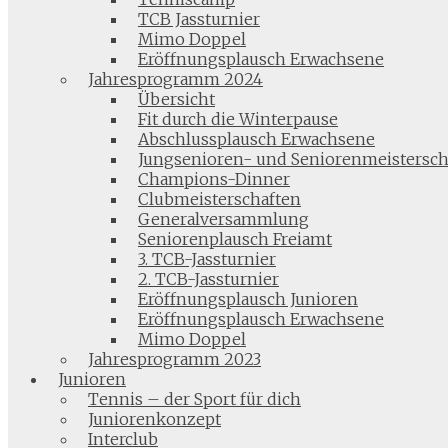
TCB Jassturnier
Mimo Doppel
Eröffnungsplausch Erwachsene
Jahresprogramm 2024
Übersicht
Fit durch die Winterpause
Abschlussplausch Erwachsene
Jungsenioren- und Seniorenmeistersch
Champions-Dinner
Clubmeisterschaften
Generalversammlung
Seniorenplausch Freiamt
3. TCB-Jassturnier
2. TCB-Jassturnier
Eröffnungsplausch Junioren
Eröffnungsplausch Erwachsene
Mimo Doppel
Jahresprogramm 2023
Junioren
Tennis – der Sport für dich
Juniorenkonzept
Interclub