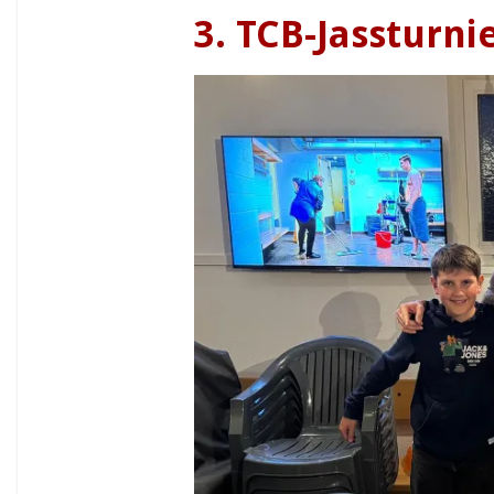
3. TCB-Jassturni