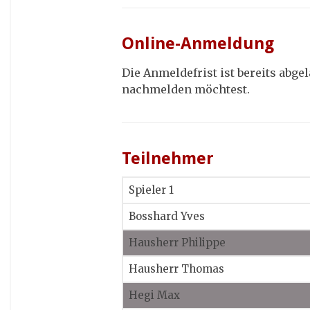
Online-Anmeldung
Die Anmeldefrist ist bereits abgel
nachmelden möchtest.
Teilnehmer
Spieler 1
Bosshard Yves
Hausherr Philippe
Hausherr Thomas
Hegi Max