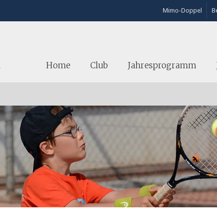
Mimo-Doppel
Be
Home
Club
Jahresprogramm