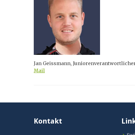
Jan Geissmann, Juniorenverantwortliche
Mail
Kontakt
Lin
Swi