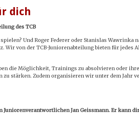
ür dich
eilung des TCB
 spielen? Und Roger Federer oder Stanislas Wawrinka na
. Wir von der TCB-Juniorenabteilung bieten für jedes Al
ben die Möglichkeit, Trainings zu absolvieren oder ih
en zu stärken. Zudem organisieren wir unter dem Jahr v
rem Juniorenverantwortlichen Jan Geissmann. Er kann d