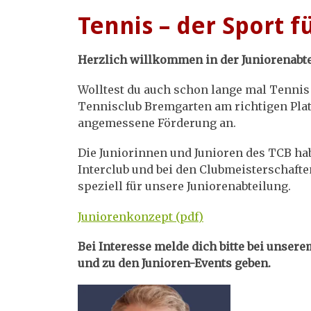
Tennis – der Sport f
Herzlich willkommen in der Juniorenabt
Wolltest du auch schon lange mal Tennis
Tennisclub Bremgarten am richtigen Platz
angemessene Förderung an.
Die Juniorinnen und Junioren des TCB ha
Interclub und bei den Clubmeisterschaft
speziell für unsere Juniorenabteilung.
Juniorenkonzept (pdf)
Bei Interesse melde dich bitte bei unse
und zu den Junioren-Events geben.