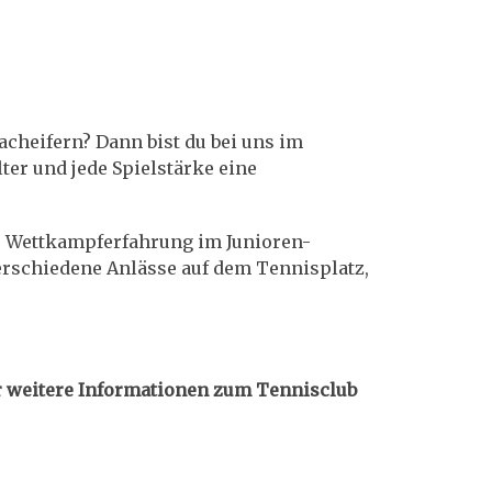
cheifern? Dann bist du bei uns im
ter und jede Spielstärke eine
re Wettkampferfahrung im Junioren-
erschiedene Anlässe auf dem Tennisplatz,
ir weitere Informationen zum Tennisclub