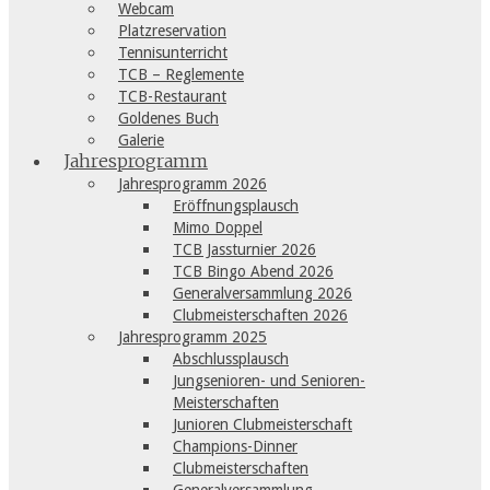
Webcam
Platzreservation
Tennisunterricht
TCB – Reglemente
TCB-Restaurant
Goldenes Buch
Galerie
Jahresprogramm
Jahresprogramm 2026
Eröffnungsplausch
Mimo Doppel
TCB Jassturnier 2026
TCB Bingo Abend 2026
Generalversammlung 2026
Clubmeisterschaften 2026
Jahresprogramm 2025
Abschlussplausch
Jungsenioren- und Senioren-
Meisterschaften
Junioren Clubmeisterschaft
Champions-Dinner
Clubmeisterschaften