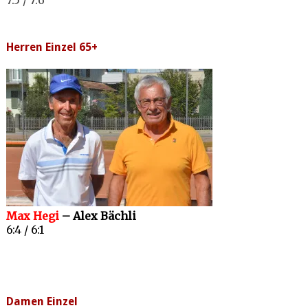
Herren Einzel 65+
Max Hegi
– Alex Bächli
6:4 / 6:1
Damen Einzel