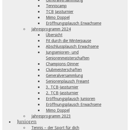
Generalversammlung
Tenniscamp
TCB Jassturnier
Mimo Doppel
Eröffnungsplausch Erwachsene
Jahresprogramm 2024
Übersicht
Fit durch die Winterpause
Abschlussplausch Erwachsene
Jungsenioren- und
Seniorenmeisterschaften
Champions-Dinner
Clubmeisterschaften
Generalversammlung
Seniorenplausch Freiamt
3. TCB-Jassturnier
2. TCB-Jassturnier
Eröffnungsplausch Junioren
Eröffnungsplausch Erwachsene
Mimo Doppel
Jahresprogramm 2023
Junioren
Tennis – der Sport für dich