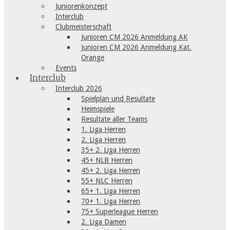
Juniorenkonzept
Interclub
Clubmeisterschaft
Junioren CM 2026 Anmeldung AK
Junioren CM 2026 Anmeldung Kat.
Orange
Events
Interclub
Interclub 2026
Spielplan und Resultate
Heimspiele
Resultate aller Teams
1. Liga Herren
2. Liga Herren
35+ 2. Liga Herren
45+ NLB Herren
45+ 2. Liga Herren
55+ NLC Herren
65+ 1. Liga Herren
70+ 1. Liga Herren
75+ Superleague Herren
2. Liga Damen