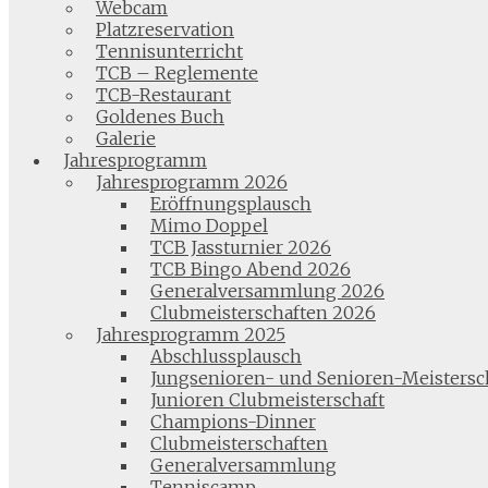
Webcam
Platzreservation
Tennisunterricht
TCB – Reglemente
TCB-Restaurant
Goldenes Buch
Galerie
Jahresprogramm
Jahresprogramm 2026
Eröffnungsplausch
Mimo Doppel
TCB Jassturnier 2026
TCB Bingo Abend 2026
Generalversammlung 2026
Clubmeisterschaften 2026
Jahresprogramm 2025
Abschlussplausch
Jungsenioren- und Senioren-Meistersc
Junioren Clubmeisterschaft
Champions-Dinner
Clubmeisterschaften
Generalversammlung
Tenniscamp