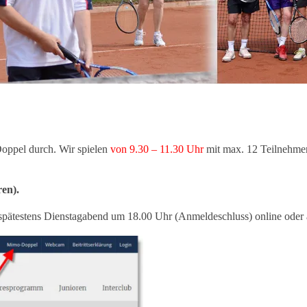
oppel durch. Wir spielen
von 9.30 – 11.30 Uhr
mit max. 12 Teilnehmern
en).
spätestens Dienstagabend um 18.00 Uhr (Anmeldeschluss) online oder 