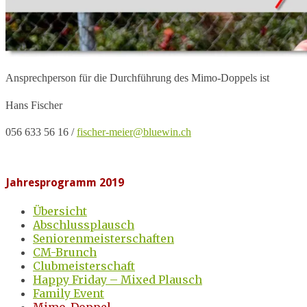
Ansprechperson für die Durchführung des Mimo-Doppels ist
Hans Fischer
056 633 56 16 /
fischer-meier@bluewin.ch
Jahresprogramm 2019
Übersicht
Abschlussplausch
Seniorenmeisterschaften
CM-Brunch
Clubmeisterschaft
Happy Friday – Mixed Plausch
Family Event
Mimo-Doppel