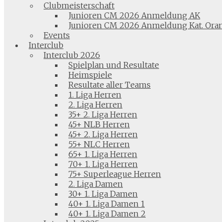
Clubmeisterschaft
Junioren CM 2026 Anmeldung AK
Junioren CM 2026 Anmeldung Kat. Ora
Events
Interclub
Interclub 2026
Spielplan und Resultate
Heimspiele
Resultate aller Teams
1. Liga Herren
2. Liga Herren
35+ 2. Liga Herren
45+ NLB Herren
45+ 2. Liga Herren
55+ NLC Herren
65+ 1. Liga Herren
70+ 1. Liga Herren
75+ Superleague Herren
2. Liga Damen
30+ 1. Liga Damen
40+ 1. Liga Damen 1
40+ 1. Liga Damen 2