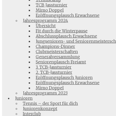
TCB Jassturnier
Mimo Doppel
Eröffnungsplausch Erwachsene
Jahresprogramm 2024
Übersicht
Fit durch die Winterpause
Abschlussplausch Erwachsene
Jungsenioren- und Seniorenmeistersch
Champions-Dinner
Clubmeisterschaften
Generalversammlung
Seniorenplausch Freiamt
3. TCB-Jassturnier
2. TCB-Jassturnier
Eröffnungsplausch Junioren
Eröffnungsplausch Erwachsene
Mimo Doppel
Jahresprogramm 2023
Junioren
Tennis – der Sport für dich
Juniorenkonzept
Interclub