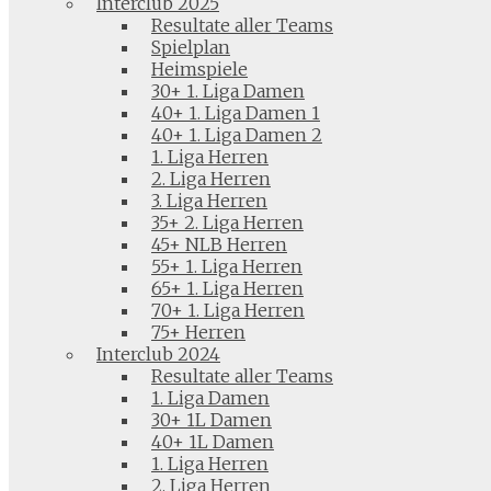
Interclub 2025
Resultate aller Teams
Spielplan
Heimspiele
30+ 1. Liga Damen
40+ 1. Liga Damen 1
40+ 1. Liga Damen 2
1. Liga Herren
2. Liga Herren
3. Liga Herren
35+ 2. Liga Herren
45+ NLB Herren
55+ 1. Liga Herren
65+ 1. Liga Herren
70+ 1. Liga Herren
75+ Herren
Interclub 2024
Resultate aller Teams
1. Liga Damen
30+ 1L Damen
40+ 1L Damen
1. Liga Herren
2. Liga Herren