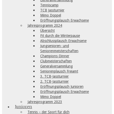
Generalversammlung
Tenniscamp
TCB Jassturnier
Mimo Doppel
Eröffnungsplausch Erwachsene
Jahresprogramm 2024
Übersicht
Fit durch die Winterpause
Abschlussplausch Erwachsene
Jungsenioren- und
Seniorenmeisterschaften
Champions-Dinner
Clubmeisterschaften
Generalversammlung
Seniorenplausch Freiamt
3. TCB-Jassturnier
2. TCB-Jassturnier
Eröffnungsplausch Junioren
Eröffnungsplausch Erwachsene
Mimo Doppel
Jahresprogramm 2023
Junioren
Tennis – der Sport für dich