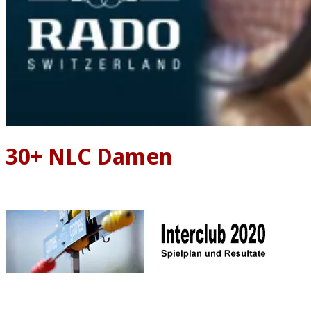
30+ NLC Damen