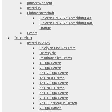
Juniorenkonzept
Interclub
Clubmeisterschaft
Junioren CM 2026 Anmeldung AK
Junioren CM 2026 Anmeldung Kat.
Orange
Events
Interclub
Interclub 2026
Spielplan und Resultate
Heimspiele
Resultate aller Teams
1. Liga Herren
2. Liga Herren
35+ 2. Liga Herren
45+ NLB Herren
45+ 2. Liga Herren
55+ NLC Herren
65+ 1. Liga Herren
70+ 1. Liga Herren
75+ Superleague Herren
2. Liga Damen