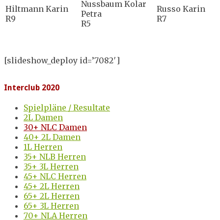
Nussbaum Kolar
Hiltmann Karin
Russo Karin
Petra
R9
R7
R5
[slideshow_deploy id=’7082′]
Interclub 2020
Spielpläne / Resultate
2L Damen
30+ NLC Damen
40+ 2L Damen
1L Herren
35+ NLB Herren
35+ 3L Herren
45+ NLC Herren
45+ 2L Herren
65+ 2L Herren
65+ 3L Herren
70+ NLA Herren