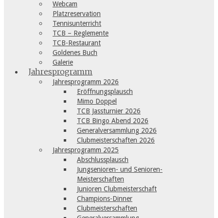
Webcam
Platzreservation
Tennisunterricht
TCB – Reglemente
TCB-Restaurant
Goldenes Buch
Galerie
Jahresprogramm
Jahresprogramm 2026
Eröffnungsplausch
Mimo Doppel
TCB Jassturnier 2026
TCB Bingo Abend 2026
Generalversammlung 2026
Clubmeisterschaften 2026
Jahresprogramm 2025
Abschlussplausch
Jungsenioren- und Senioren-
Meisterschaften
Junioren Clubmeisterschaft
Champions-Dinner
Clubmeisterschaften