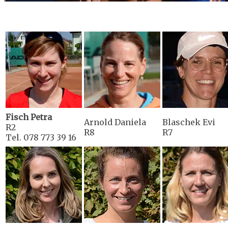
Fisch Petra
Arnold Daniela
Blaschek Evi
R2
R8
R7
Tel. 078 773 39 16