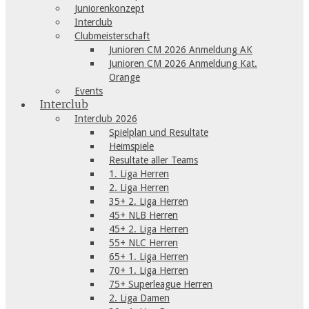
Juniorenkonzept
Interclub
Clubmeisterschaft
Junioren CM 2026 Anmeldung AK
Junioren CM 2026 Anmeldung Kat.
Orange
Events
Interclub
Interclub 2026
Spielplan und Resultate
Heimspiele
Resultate aller Teams
1. Liga Herren
2. Liga Herren
35+ 2. Liga Herren
45+ NLB Herren
45+ 2. Liga Herren
55+ NLC Herren
65+ 1. Liga Herren
70+ 1. Liga Herren
75+ Superleague Herren
2. Liga Damen