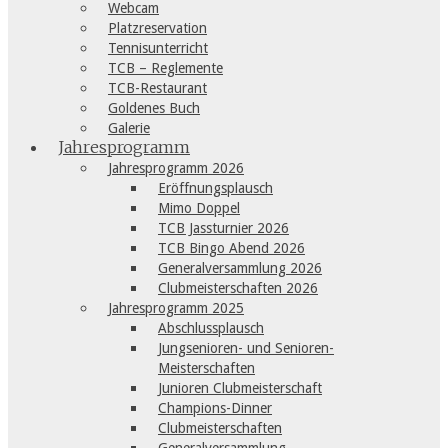
Webcam
Platzreservation
Tennisunterricht
TCB – Reglemente
TCB-Restaurant
Goldenes Buch
Galerie
Jahresprogramm
Jahresprogramm 2026
Eröffnungsplausch
Mimo Doppel
TCB Jassturnier 2026
TCB Bingo Abend 2026
Generalversammlung 2026
Clubmeisterschaften 2026
Jahresprogramm 2025
Abschlussplausch
Jungsenioren- und Senioren-
Meisterschaften
Junioren Clubmeisterschaft
Champions-Dinner
Clubmeisterschaften