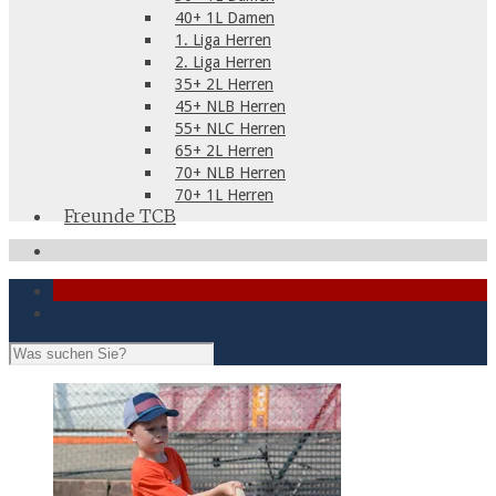
40+ 1L Damen
1. Liga Herren
2. Liga Herren
35+ 2L Herren
45+ NLB Herren
55+ NLC Herren
65+ 2L Herren
70+ NLB Herren
70+ 1L Herren
Freunde TCB