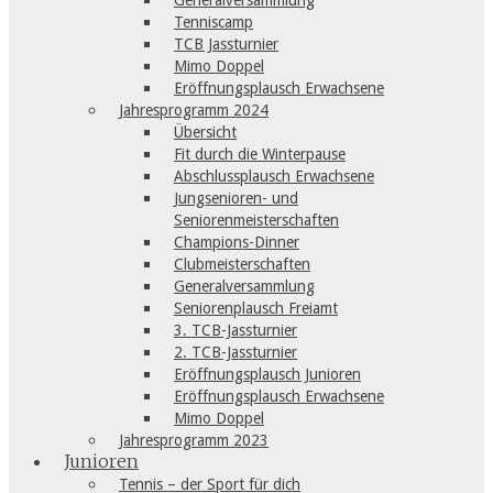
Generalversammlung
Tenniscamp
TCB Jassturnier
Mimo Doppel
Eröffnungsplausch Erwachsene
Jahresprogramm 2024
Übersicht
Fit durch die Winterpause
Abschlussplausch Erwachsene
Jungsenioren- und
Seniorenmeisterschaften
Champions-Dinner
Clubmeisterschaften
Generalversammlung
Seniorenplausch Freiamt
3. TCB-Jassturnier
2. TCB-Jassturnier
Eröffnungsplausch Junioren
Eröffnungsplausch Erwachsene
Mimo Doppel
Jahresprogramm 2023
Junioren
Tennis – der Sport für dich