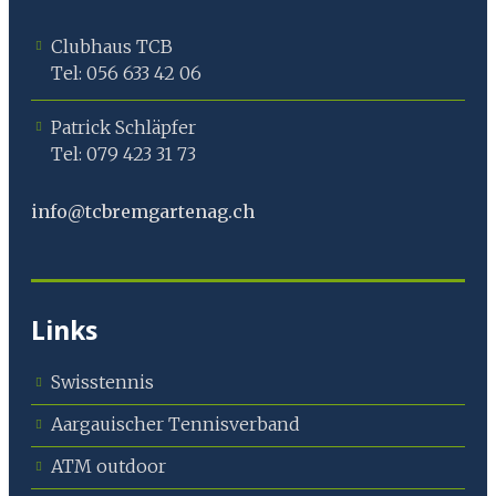
Clubhaus TCB
Tel: 056 633 42 06
Patrick Schläpfer
Tel: 079 423 31 73
info@tcbremgartenag.ch
Links
Swisstennis
Aargauischer Tennisverband
ATM outdoor