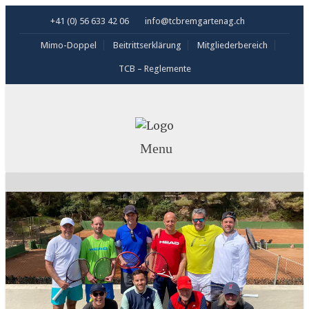
+41 (0) 56 633 42 06
info@tcbremgartenag.ch
Mimo-Doppel
Beitrittserklärung
Mitgliederbereich
TCB – Reglemente
Menu