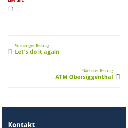
Like this:
Loading…
Vorheriger Beitrag
Let's do it again
Nächster Beitrag
ATM Obersiggenthal
Kontakt