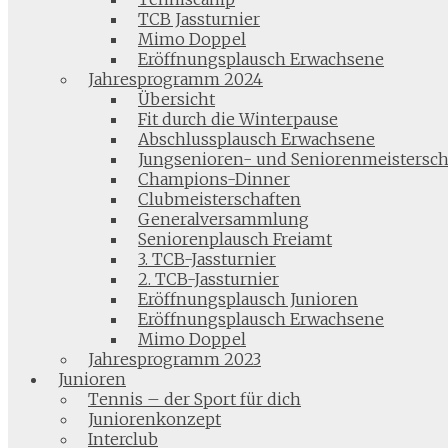
TCB Jassturnier
Mimo Doppel
Eröffnungsplausch Erwachsene
Jahresprogramm 2024
Übersicht
Fit durch die Winterpause
Abschlussplausch Erwachsene
Jungsenioren- und Seniorenmeistersch
Champions-Dinner
Clubmeisterschaften
Generalversammlung
Seniorenplausch Freiamt
3. TCB-Jassturnier
2. TCB-Jassturnier
Eröffnungsplausch Junioren
Eröffnungsplausch Erwachsene
Mimo Doppel
Jahresprogramm 2023
Junioren
Tennis – der Sport für dich
Juniorenkonzept
Interclub