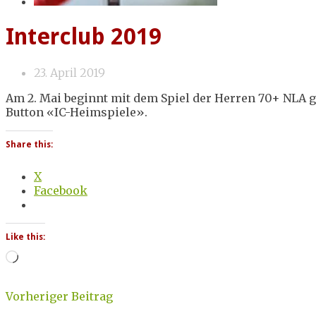
Interclub 2019
23. April 2019
Am 2. Mai beginnt mit dem Spiel der Herren 70+ NLA ge
Button «IC-Heimspiele».
Share this:
X
Facebook
Like this:
Loading…
Vorheriger Beitrag