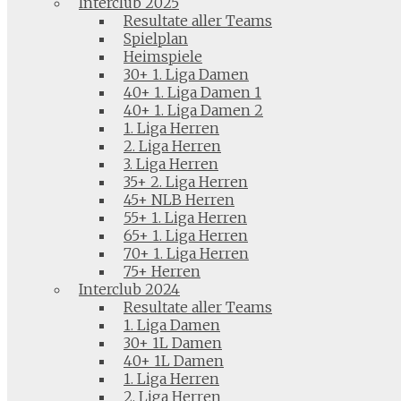
Interclub 2025
Resultate aller Teams
Spielplan
Heimspiele
30+ 1. Liga Damen
40+ 1. Liga Damen 1
40+ 1. Liga Damen 2
1. Liga Herren
2. Liga Herren
3. Liga Herren
35+ 2. Liga Herren
45+ NLB Herren
55+ 1. Liga Herren
65+ 1. Liga Herren
70+ 1. Liga Herren
75+ Herren
Interclub 2024
Resultate aller Teams
1. Liga Damen
30+ 1L Damen
40+ 1L Damen
1. Liga Herren
2. Liga Herren