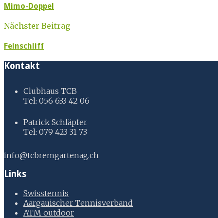
Mimo-Doppel
Nächster Beitrag
Feinschliff
Kontakt
Clubhaus TCB
Tel: 056 633 42 06
Patrick Schläpfer
Tel: 079 423 31 73
info@tcbremgartenag.ch
Links
Swisstennis
Aargauischer Tennisverband
ATM outdoor