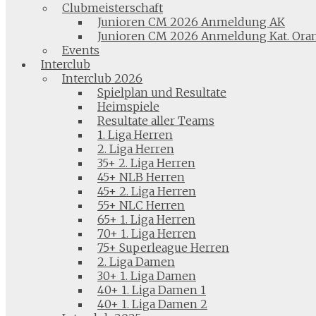
Clubmeisterschaft
Junioren CM 2026 Anmeldung AK
Junioren CM 2026 Anmeldung Kat. Ora
Events
Interclub
Interclub 2026
Spielplan und Resultate
Heimspiele
Resultate aller Teams
1. Liga Herren
2. Liga Herren
35+ 2. Liga Herren
45+ NLB Herren
45+ 2. Liga Herren
55+ NLC Herren
65+ 1. Liga Herren
70+ 1. Liga Herren
75+ Superleague Herren
2. Liga Damen
30+ 1. Liga Damen
40+ 1. Liga Damen 1
40+ 1. Liga Damen 2