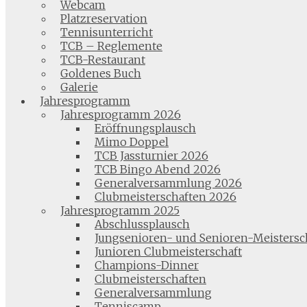
Webcam
Platzreservation
Tennisunterricht
TCB – Reglemente
TCB-Restaurant
Goldenes Buch
Galerie
Jahresprogramm
Jahresprogramm 2026
Eröffnungsplausch
Mimo Doppel
TCB Jassturnier 2026
TCB Bingo Abend 2026
Generalversammlung 2026
Clubmeisterschaften 2026
Jahresprogramm 2025
Abschlussplausch
Jungsenioren- und Senioren-Meistersc
Junioren Clubmeisterschaft
Champions-Dinner
Clubmeisterschaften
Generalversammlung
Tenniscamp