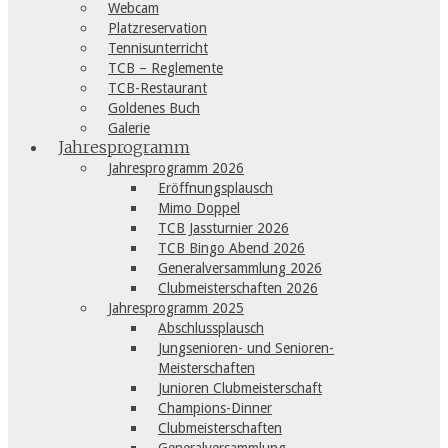
Webcam
Platzreservation
Tennisunterricht
TCB – Reglemente
TCB-Restaurant
Goldenes Buch
Galerie
Jahresprogramm
Jahresprogramm 2026
Eröffnungsplausch
Mimo Doppel
TCB Jassturnier 2026
TCB Bingo Abend 2026
Generalversammlung 2026
Clubmeisterschaften 2026
Jahresprogramm 2025
Abschlussplausch
Jungsenioren- und Senioren-
Meisterschaften
Junioren Clubmeisterschaft
Champions-Dinner
Clubmeisterschaften