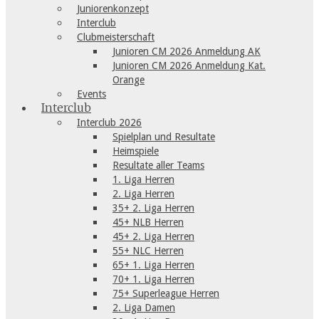
Juniorenkonzept
Interclub
Clubmeisterschaft
Junioren CM 2026 Anmeldung AK
Junioren CM 2026 Anmeldung Kat.
Orange
Events
Interclub
Interclub 2026
Spielplan und Resultate
Heimspiele
Resultate aller Teams
1. Liga Herren
2. Liga Herren
35+ 2. Liga Herren
45+ NLB Herren
45+ 2. Liga Herren
55+ NLC Herren
65+ 1. Liga Herren
70+ 1. Liga Herren
75+ Superleague Herren
2. Liga Damen