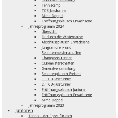
Generalversammlung
Tenniscamp
TCB Jassturnier
Mimo Doppel
Eröffnungsplausch Erwachsene
Jahresprogramm 2024
Übersicht
Fit durch die Winterpause
Abschlussplausch Erwachsene
Jungsenioren- und
Seniorenmeisterschaften
Champions-Dinner
Clubmeisterschaften
Generalversammlung
Seniorenplausch Freiamt
3. TCB-Jassturnier
2. TCB-Jassturnier
Eröffnungsplausch Junioren
Eröffnungsplausch Erwachsene
Mimo Doppel
Jahresprogramm 2023
Junioren
Tennis – der Sport für dich