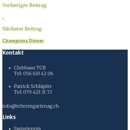
Vorheriger Beitrag
.
Nächster Beitrag
Champions Dinner
Kontakt
Clubhaus TCB
Tel: 056 633 42 06
Patrick Schläpfer
Tel: 079 423 31 73
info@tcbremgartenag.ch
Links
Swisstennis