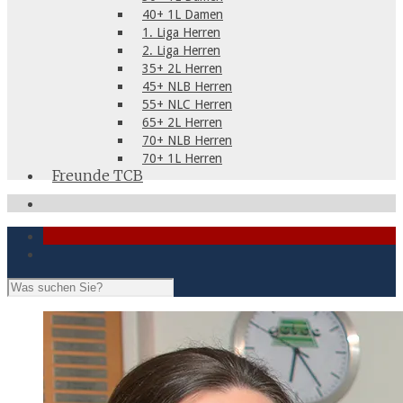
40+ 1L Damen
1. Liga Herren
2. Liga Herren
35+ 2L Herren
45+ NLB Herren
55+ NLC Herren
65+ 2L Herren
70+ NLB Herren
70+ 1L Herren
Freunde TCB