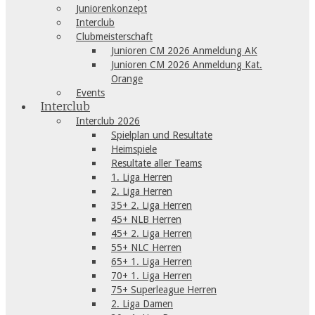
Juniorenkonzept
Interclub
Clubmeisterschaft
Junioren CM 2026 Anmeldung AK
Junioren CM 2026 Anmeldung Kat.
Orange
Events
Interclub
Interclub 2026
Spielplan und Resultate
Heimspiele
Resultate aller Teams
1. Liga Herren
2. Liga Herren
35+ 2. Liga Herren
45+ NLB Herren
45+ 2. Liga Herren
55+ NLC Herren
65+ 1. Liga Herren
70+ 1. Liga Herren
75+ Superleague Herren
2. Liga Damen