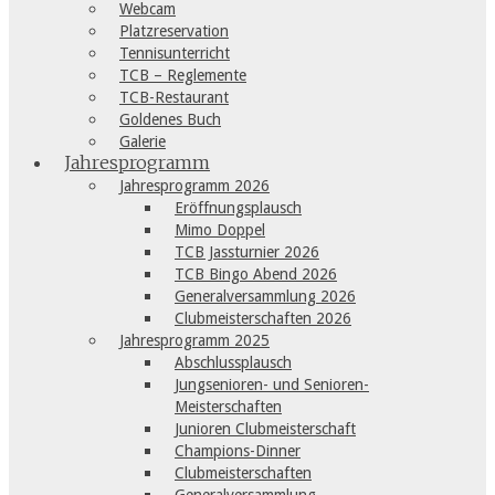
Webcam
Platzreservation
Tennisunterricht
TCB – Reglemente
TCB-Restaurant
Goldenes Buch
Galerie
Jahresprogramm
Jahresprogramm 2026
Eröffnungsplausch
Mimo Doppel
TCB Jassturnier 2026
TCB Bingo Abend 2026
Generalversammlung 2026
Clubmeisterschaften 2026
Jahresprogramm 2025
Abschlussplausch
Jungsenioren- und Senioren-
Meisterschaften
Junioren Clubmeisterschaft
Champions-Dinner
Clubmeisterschaften