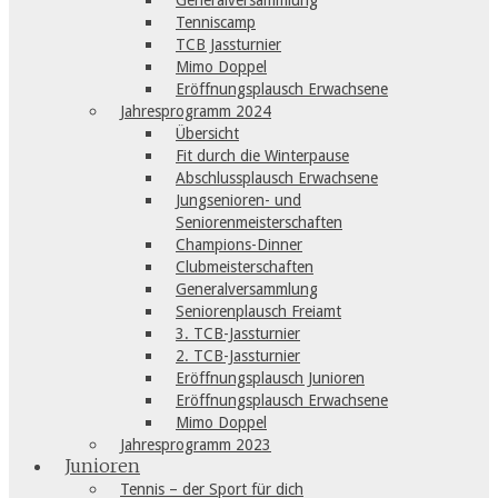
Generalversammlung
Tenniscamp
TCB Jassturnier
Mimo Doppel
Eröffnungsplausch Erwachsene
Jahresprogramm 2024
Übersicht
Fit durch die Winterpause
Abschlussplausch Erwachsene
Jungsenioren- und
Seniorenmeisterschaften
Champions-Dinner
Clubmeisterschaften
Generalversammlung
Seniorenplausch Freiamt
3. TCB-Jassturnier
2. TCB-Jassturnier
Eröffnungsplausch Junioren
Eröffnungsplausch Erwachsene
Mimo Doppel
Jahresprogramm 2023
Junioren
Tennis – der Sport für dich