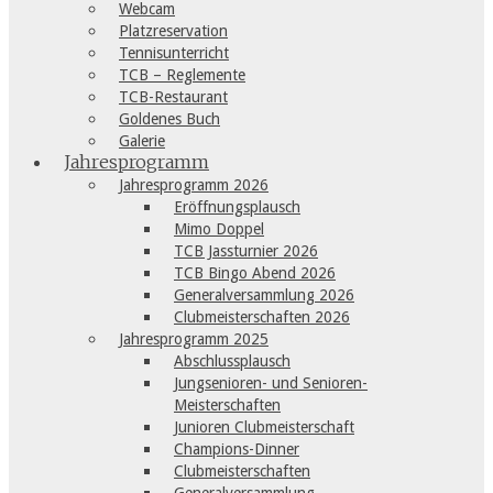
Webcam
Platzreservation
Tennisunterricht
TCB – Reglemente
TCB-Restaurant
Goldenes Buch
Galerie
Jahresprogramm
Jahresprogramm 2026
Eröffnungsplausch
Mimo Doppel
TCB Jassturnier 2026
TCB Bingo Abend 2026
Generalversammlung 2026
Clubmeisterschaften 2026
Jahresprogramm 2025
Abschlussplausch
Jungsenioren- und Senioren-
Meisterschaften
Junioren Clubmeisterschaft
Champions-Dinner
Clubmeisterschaften