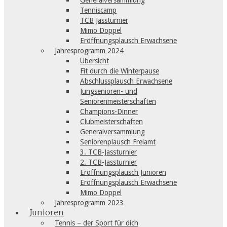
Generalversammlung
Tenniscamp
TCB Jassturnier
Mimo Doppel
Eröffnungsplausch Erwachsene
Jahresprogramm 2024
Übersicht
Fit durch die Winterpause
Abschlussplausch Erwachsene
Jungsenioren- und
Seniorenmeisterschaften
Champions-Dinner
Clubmeisterschaften
Generalversammlung
Seniorenplausch Freiamt
3. TCB-Jassturnier
2. TCB-Jassturnier
Eröffnungsplausch Junioren
Eröffnungsplausch Erwachsene
Mimo Doppel
Jahresprogramm 2023
Junioren
Tennis – der Sport für dich