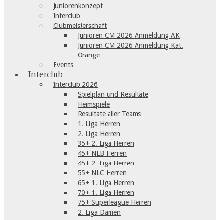
Juniorenkonzept
Interclub
Clubmeisterschaft
Junioren CM 2026 Anmeldung AK
Junioren CM 2026 Anmeldung Kat.
Orange
Events
Interclub
Interclub 2026
Spielplan und Resultate
Heimspiele
Resultate aller Teams
1. Liga Herren
2. Liga Herren
35+ 2. Liga Herren
45+ NLB Herren
45+ 2. Liga Herren
55+ NLC Herren
65+ 1. Liga Herren
70+ 1. Liga Herren
75+ Superleague Herren
2. Liga Damen