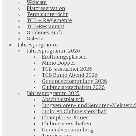
Webcam
Platzreservation
Tennisunterricht
TCB – Reglemente
TCB-Restaurant
Goldenes Buch
Galerie
Jahresprogramm
Jahresprogramm 2026
Eröffnungsplausch
Mimo Doppel
TCB Jassturnier 2026
TCB Bingo Abend 2026
Generalversammlung 2026
Clubmeisterschaften 2026
Jahresprogramm 2025
Abschlussplausch
Jungsenioren- und Senioren-Meistersc
Junioren Clubmeisterschaft
Champions-Dinner
Clubmeisterschaften
Generalversammlung
Tenniscamp