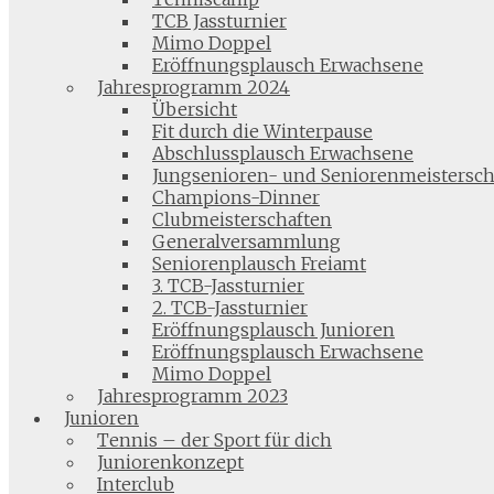
TCB Jassturnier
Mimo Doppel
Eröffnungsplausch Erwachsene
Jahresprogramm 2024
Übersicht
Fit durch die Winterpause
Abschlussplausch Erwachsene
Jungsenioren- und Seniorenmeistersch
Champions-Dinner
Clubmeisterschaften
Generalversammlung
Seniorenplausch Freiamt
3. TCB-Jassturnier
2. TCB-Jassturnier
Eröffnungsplausch Junioren
Eröffnungsplausch Erwachsene
Mimo Doppel
Jahresprogramm 2023
Junioren
Tennis – der Sport für dich
Juniorenkonzept
Interclub