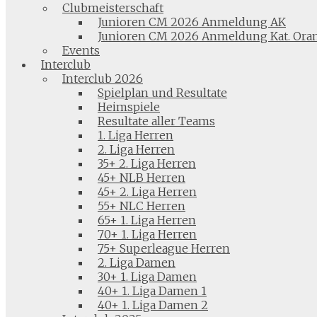
Clubmeisterschaft
Junioren CM 2026 Anmeldung AK
Junioren CM 2026 Anmeldung Kat. Ora
Events
Interclub
Interclub 2026
Spielplan und Resultate
Heimspiele
Resultate aller Teams
1. Liga Herren
2. Liga Herren
35+ 2. Liga Herren
45+ NLB Herren
45+ 2. Liga Herren
55+ NLC Herren
65+ 1. Liga Herren
70+ 1. Liga Herren
75+ Superleague Herren
2. Liga Damen
30+ 1. Liga Damen
40+ 1. Liga Damen 1
40+ 1. Liga Damen 2