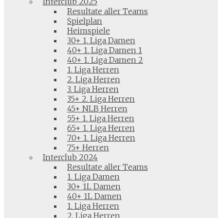
Interclub 2025
Resultate aller Teams
Spielplan
Heimspiele
30+ 1. Liga Damen
40+ 1. Liga Damen 1
40+ 1. Liga Damen 2
1. Liga Herren
2. Liga Herren
3. Liga Herren
35+ 2. Liga Herren
45+ NLB Herren
55+ 1. Liga Herren
65+ 1. Liga Herren
70+ 1. Liga Herren
75+ Herren
Interclub 2024
Resultate aller Teams
1. Liga Damen
30+ 1L Damen
40+ 1L Damen
1. Liga Herren
2. Liga Herren