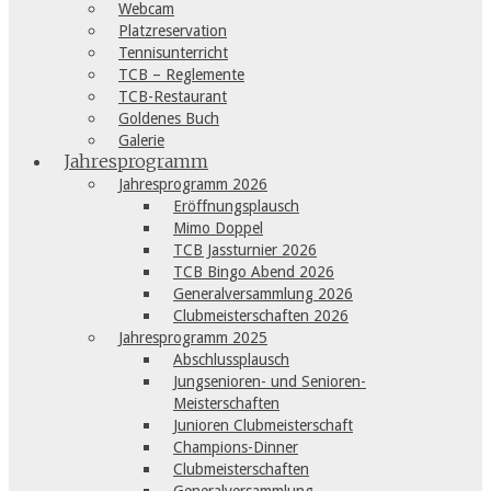
Webcam
Platzreservation
Tennisunterricht
TCB – Reglemente
TCB-Restaurant
Goldenes Buch
Galerie
Jahresprogramm
Jahresprogramm 2026
Eröffnungsplausch
Mimo Doppel
TCB Jassturnier 2026
TCB Bingo Abend 2026
Generalversammlung 2026
Clubmeisterschaften 2026
Jahresprogramm 2025
Abschlussplausch
Jungsenioren- und Senioren-
Meisterschaften
Junioren Clubmeisterschaft
Champions-Dinner
Clubmeisterschaften