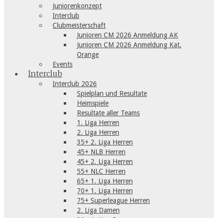
Juniorenkonzept
Interclub
Clubmeisterschaft
Junioren CM 2026 Anmeldung AK
Junioren CM 2026 Anmeldung Kat.
Orange
Events
Interclub
Interclub 2026
Spielplan und Resultate
Heimspiele
Resultate aller Teams
1. Liga Herren
2. Liga Herren
35+ 2. Liga Herren
45+ NLB Herren
45+ 2. Liga Herren
55+ NLC Herren
65+ 1. Liga Herren
70+ 1. Liga Herren
75+ Superleague Herren
2. Liga Damen