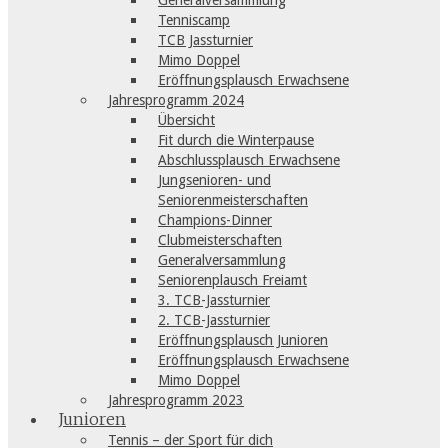
Generalversammlung
Tenniscamp
TCB Jassturnier
Mimo Doppel
Eröffnungsplausch Erwachsene
Jahresprogramm 2024
Übersicht
Fit durch die Winterpause
Abschlussplausch Erwachsene
Jungsenioren- und
Seniorenmeisterschaften
Champions-Dinner
Clubmeisterschaften
Generalversammlung
Seniorenplausch Freiamt
3. TCB-Jassturnier
2. TCB-Jassturnier
Eröffnungsplausch Junioren
Eröffnungsplausch Erwachsene
Mimo Doppel
Jahresprogramm 2023
Junioren
Tennis – der Sport für dich