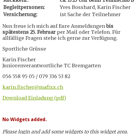
Rückkehr:
ca. 17:15 Uhr beim Tennisclub
Begleitpersonen:
Yves Bosshard, Karin Fischer
Versicherung:
ist Sache der Teilnehmer
Nun freue ich mich auf Eure Anmeldungen
bis
spätestens
25. Februar
per Mail oder Telefon. Für
allfällige Fragen stehe ich gerne zur Verfügung.
Sportliche Grüsse
Karin Fischer
Juniorenverantwortliche TC Bremgarten
056 558 95 05 / 079 336 53 82
karin.fischer@mafixx.ch
Download Einladung (pdf)
No Widgets added.
Please login and add some widgets to this widget area.