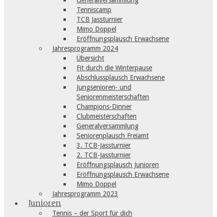
Generalversammlung
Tenniscamp
TCB Jassturnier
Mimo Doppel
Eröffnungsplausch Erwachsene
Jahresprogramm 2024
Übersicht
Fit durch die Winterpause
Abschlussplausch Erwachsene
Jungsenioren- und
Seniorenmeisterschaften
Champions-Dinner
Clubmeisterschaften
Generalversammlung
Seniorenplausch Freiamt
3. TCB-Jassturnier
2. TCB-Jassturnier
Eröffnungsplausch Junioren
Eröffnungsplausch Erwachsene
Mimo Doppel
Jahresprogramm 2023
Junioren
Tennis – der Sport für dich