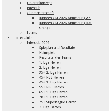
Juniorenkonzept
Interclub
Clubmeisterschaft
Junioren CM 2026 Anmeldung AK
Junioren CM 2026 Anmeldung Kat.
Orange
Events
Interclub
Interclub 2026
Spielplan und Resultate
Heimspiele
Resultate aller Teams
1. Liga Herren
2. Liga Herren
35+ 2. Liga Herren
45+ NLB Herren
45+ 2. Liga Herren
55+ NLC Herren
65+ 1. Liga Herren
70+ 1. Liga Herren
75+ Superleague Herren
2. Liga Damen