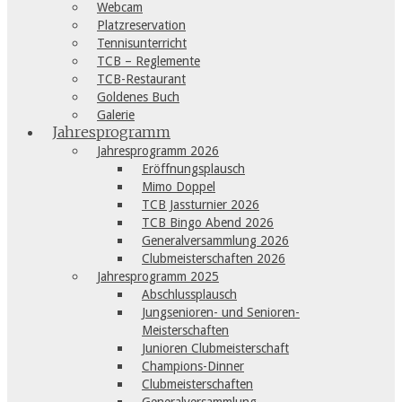
Webcam
Platzreservation
Tennisunterricht
TCB – Reglemente
TCB-Restaurant
Goldenes Buch
Galerie
Jahresprogramm
Jahresprogramm 2026
Eröffnungsplausch
Mimo Doppel
TCB Jassturnier 2026
TCB Bingo Abend 2026
Generalversammlung 2026
Clubmeisterschaften 2026
Jahresprogramm 2025
Abschlussplausch
Jungsenioren- und Senioren-
Meisterschaften
Junioren Clubmeisterschaft
Champions-Dinner
Clubmeisterschaften