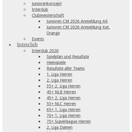
Juniorenkonzept
Interclub
Clubmeisterschaft
Junioren CM 2026 Anmeldung AK
Junioren CM 2026 Anmeldung Kat.
Orange
Events
Interclub
Interclub 2026
Spielplan und Resultate
Heimspiele
Resultate aller Teams
1. Liga Herren
2. Liga Herren
35+ 2. Liga Herren
45+ NLB Herren
45+ 2. Liga Herren
55+ NLC Herren
65+ 1. Liga Herren
70+ 1. Liga Herren
75+ Superleague Herren
2. Liga Damen