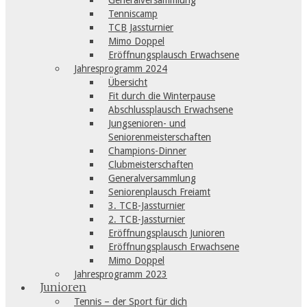
Generalversammlung
Tenniscamp
TCB Jassturnier
Mimo Doppel
Eröffnungsplausch Erwachsene
Jahresprogramm 2024
Übersicht
Fit durch die Winterpause
Abschlussplausch Erwachsene
Jungsenioren- und
Seniorenmeisterschaften
Champions-Dinner
Clubmeisterschaften
Generalversammlung
Seniorenplausch Freiamt
3. TCB-Jassturnier
2. TCB-Jassturnier
Eröffnungsplausch Junioren
Eröffnungsplausch Erwachsene
Mimo Doppel
Jahresprogramm 2023
Junioren
Tennis – der Sport für dich