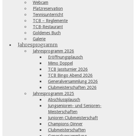
Webcam
Platzreservation
Tennisunterricht
TCB – Reglemente
TCB-Restaurant
Goldenes Buch
Galerie
Jahresprogramm
Jahresprogramm 2026
Eröffnungsplausch
Mimo Doppel
TCB Jassturnier 2026
TCB Bingo Abend 2026
Generalversammlung 2026
Clubmeisterschaften 2026
Jahresprogramm 2025
Abschlussplausch
Jungsenioren- und Senioren-
Meisterschaften
Junioren Clubmeisterschaft
Champions-Dinner
Clubmeisterschaften