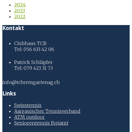
2024
2023
2022
Kontakt
Clubhaus TCB
Tel: 056 633 42 06
Patrick Schläpfer
Tel: 079 423 31 73
info@tcbremgartenag.ch
Links
Swisstennis
Aargauischer Tennisverband
ATM outdoor
Seniorentennis Freiamt