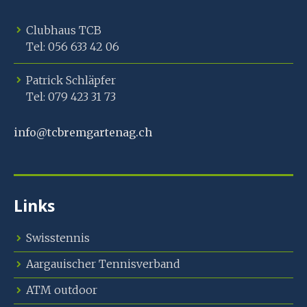
Clubhaus TCB
Tel: 056 633 42 06
Patrick Schläpfer
Tel: 079 423 31 73
info@tcbremgartenag.ch
Links
Swisstennis
Aargauischer Tennisverband
ATM outdoor