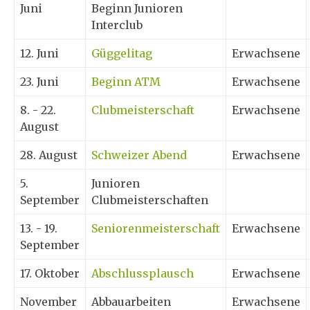
Juni
Beginn Junioren
Interclub
12. Juni
Güggelitag
Erwachsene
23. Juni
Beginn ATM
Erwachsene
8. - 22.
Clubmeisterschaft
Erwachsene
August
28. August
Schweizer Abend
Erwachsene
5.
Junioren
September
Clubmeisterschaften
13. - 19.
Seniorenmeisterschaft
Erwachsene
September
17. Oktober
Abschlussplausch
Erwachsene
November
Abbauarbeiten
Erwachsene