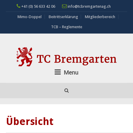
+41 (0) 56 633 42 06
info@tcbremgartenag.ch
Mimo-Doppel
Beitrittserklärung
Mitgliederbereich
TCB – Reglemente
Menu
Übersicht