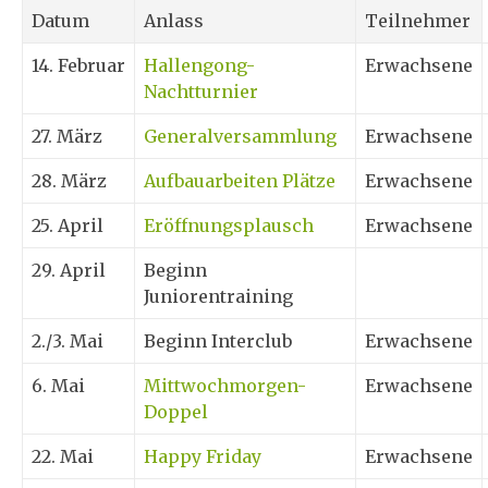
Datum
Anlass
Teilnehmer
14. Februar
Hallengong-
Erwachsene
Nachtturnier
27. März
Generalversammlung
Erwachsene
28. März
Aufbauarbeiten Plätze
Erwachsene
25. April
Eröffnungsplausch
Erwachsene
29. April
Beginn
Juniorentraining
2./3. Mai
Beginn Interclub
Erwachsene
6. Mai
Mittwochmorgen-
Erwachsene
Doppel
22. Mai
Happy Friday
Erwachsene