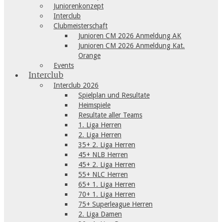
Juniorenkonzept
Interclub
Clubmeisterschaft
Junioren CM 2026 Anmeldung AK
Junioren CM 2026 Anmeldung Kat.
Orange
Events
Interclub
Interclub 2026
Spielplan und Resultate
Heimspiele
Resultate aller Teams
1. Liga Herren
2. Liga Herren
35+ 2. Liga Herren
45+ NLB Herren
45+ 2. Liga Herren
55+ NLC Herren
65+ 1. Liga Herren
70+ 1. Liga Herren
75+ Superleague Herren
2. Liga Damen