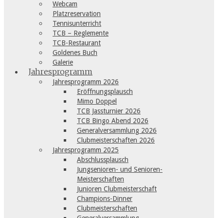
Webcam
Platzreservation
Tennisunterricht
TCB – Reglemente
TCB-Restaurant
Goldenes Buch
Galerie
Jahresprogramm
Jahresprogramm 2026
Eröffnungsplausch
Mimo Doppel
TCB Jassturnier 2026
TCB Bingo Abend 2026
Generalversammlung 2026
Clubmeisterschaften 2026
Jahresprogramm 2025
Abschlussplausch
Jungsenioren- und Senioren-
Meisterschaften
Junioren Clubmeisterschaft
Champions-Dinner
Clubmeisterschaften