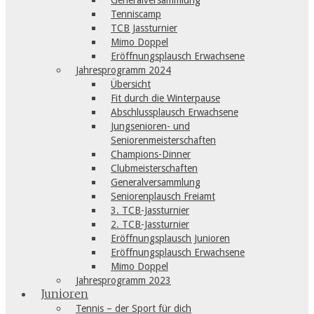
Generalversammlung
Tenniscamp
TCB Jassturnier
Mimo Doppel
Eröffnungsplausch Erwachsene
Jahresprogramm 2024
Übersicht
Fit durch die Winterpause
Abschlussplausch Erwachsene
Jungsenioren- und
Seniorenmeisterschaften
Champions-Dinner
Clubmeisterschaften
Generalversammlung
Seniorenplausch Freiamt
3. TCB-Jassturnier
2. TCB-Jassturnier
Eröffnungsplausch Junioren
Eröffnungsplausch Erwachsene
Mimo Doppel
Jahresprogramm 2023
Junioren
Tennis – der Sport für dich